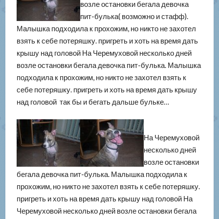
возле остановки бегала девочка
пит-булька( возможно и стафф).
Малышка подходила к прохожим, но никто не захотел
взять к себе потеряшку. пригреть и хоть на время дать
крышу над головой На Черемуховой несколько дней
возле остановки бегала девочка пит-булька. Малышка
подходила к прохожим, но никто не захотел взять к
себе потеряшку. пригреть и хоть на время дать крышу
над головой так бы и бегать дальше бульке…
На Черемуховой
несколько дней
возле остановки
бегала девочка пит-булька. Малышка подходила к
прохожим, но никто не захотел взять к себе потеряшку.
пригреть и хоть на время дать крышу над головой На
Черемуховой несколько дней возле остановки бегала