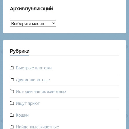
Архив публикаций
Архив
публикаций
Рубрики
Быстрые платежи
Другие животные
Истории наших животных
Ищут приют
Кошки
Найденные животные