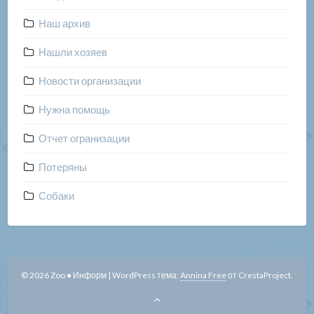
Наш архив
Нашли хозяев
Новости организации
Нужна помощь
Отчет огранизации
Потеряны
Собаки
© 2026 Zoo ● Информ
|
WordPress тема:
Annina Free
от CrestaProject.