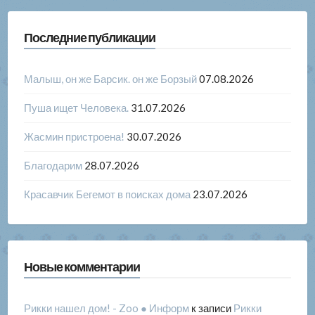
Последние публикации
Малыш, он же Барсик. он же Борзый
07.08.2026
Пуша ищет Человека.
31.07.2026
Жасмин пристроена!
30.07.2026
Благодарим
28.07.2026
Красавчик Бегемот в поисках дома
23.07.2026
Новые комментарии
Рикки нашел дом! - Zoo ● Информ
к записи
Рикки