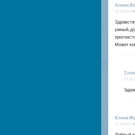
Алена В
12.12.2018 
Здравству
умный, д
проглисто
Может ко
Zooi
13.12.
Здра
Елена М
27.12.2023 
Добрый де