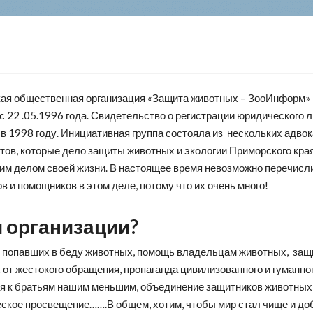
ая общественная организация «Защита животных – ЗооИнформ»
с 22 .05.1996 года. Свидетельство о регистрации юридического 
в 1998 году. Инициативная группа состояла из нескольких адвок
тов, которые дело защиты животных и экологии Приморского кра
им делом своей жизни. В настоящее время невозможно перечисл
в и помощников в этом деле, потому что их очень много!
 организации?
 попавших в беду животных, помощь владельцам животных, защ
от жестокого обращения, пропаганда цивилизованного и гуманно
я к братьям нашим меньшим, объединение защитников животных
еское просвещение…….В общем, хотим, чтобы мир стал чище и до